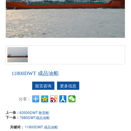
11800DWT 成品油船
留言咨询
更多信息
分享：
上一条：
63500DWT 散货船
下一条：
7980DWT成品油船
关键词：
11800DWT 成品油船