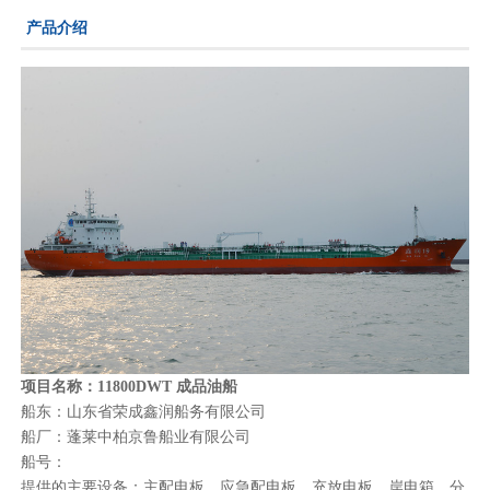
产品介绍
项目名称：
11800DWT
成品油船
船东：山东省荣成鑫润船务有限公司
船厂：蓬莱中柏京鲁船业有限公司
船号：
提供的主要设备：主配电板、应急配电板、充放电板、岸电箱、分