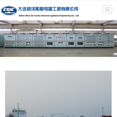
很遗憾，因您的浏览器版本过低导致无法获得最佳浏览体验，推荐下载安装谷歌浏览器！
首页
公司简介
产品展示
企业动态
资质认证
成功案例
留言反馈
联系